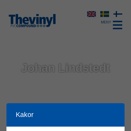
Johan Lindstedt
Kakor