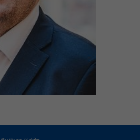
Alla rättigheter förbehålles