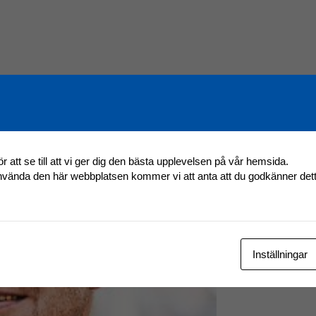
r att se till att vi ger dig den bästa upplevelsen på vår hemsida.
använda den här webbplatsen kommer vi att anta att du godkänner det
Inställningar