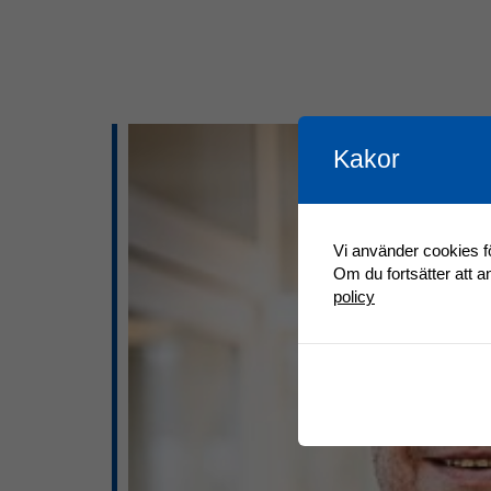
Kakor
Vi använder cookies fö
Om du fortsätter att 
policy