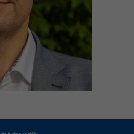
Alla rättigheter förbehålles