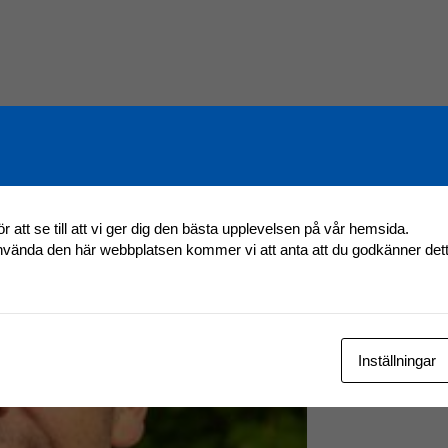
r att se till att vi ger dig den bästa upplevelsen på vår hemsida.
använda den här webbplatsen kommer vi att anta att du godkänner det
Inställningar