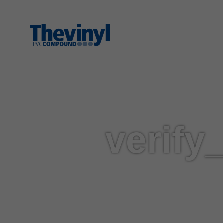
verif