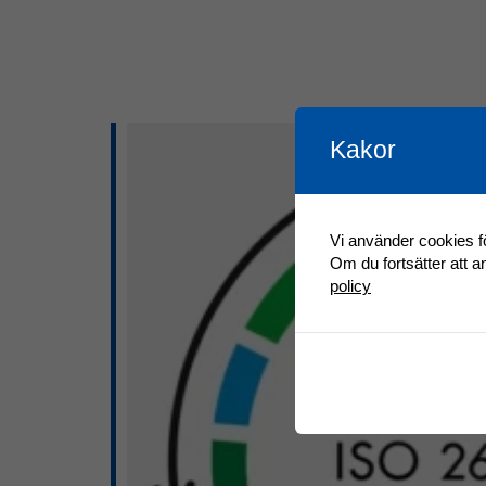
Kakor
Vi använder cookies fö
Om du fortsätter att 
policy