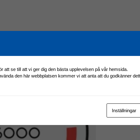
r att se till att vi ger dig den bästa upplevelsen på vår hemsida.
använda den här webbplatsen kommer vi att anta att du godkänner det
Inställningar