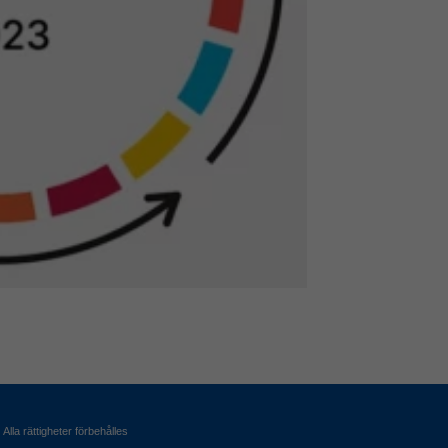
Alla rättigheter förbehålles