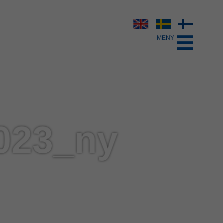
023_ny