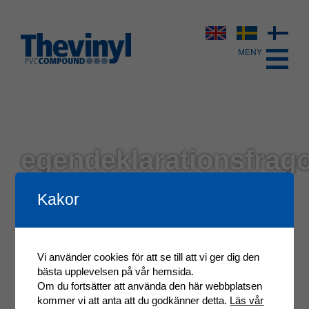
egendeklarationsfrag
verifiering-2024-09-
Kakor
30
Vi använder cookies för att se till att vi ger dig den
bästa upplevelsen på vår hemsida.
Om du fortsätter att använda den här webbplatsen
kommer vi att anta att du godkänner detta.
Läs vår