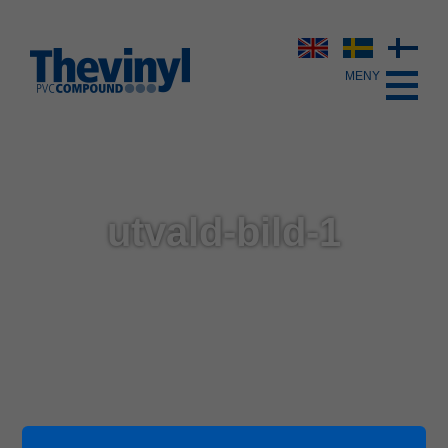
utvald-bild-1