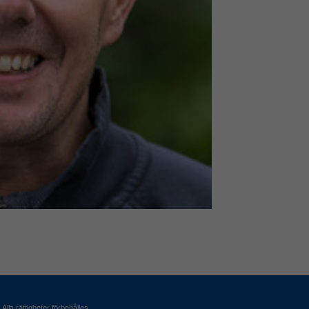
Alla rättigheter förbehålles