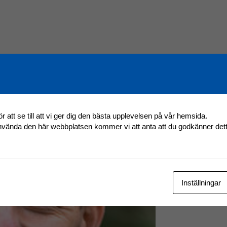
r att se till att vi ger dig den bästa upplevelsen på vår hemsida.
använda den här webbplatsen kommer vi att anta att du godkänner det
Inställningar