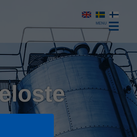
eloste