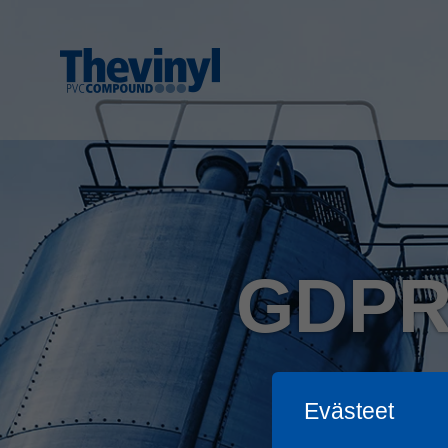
GDPR 
Evästeet