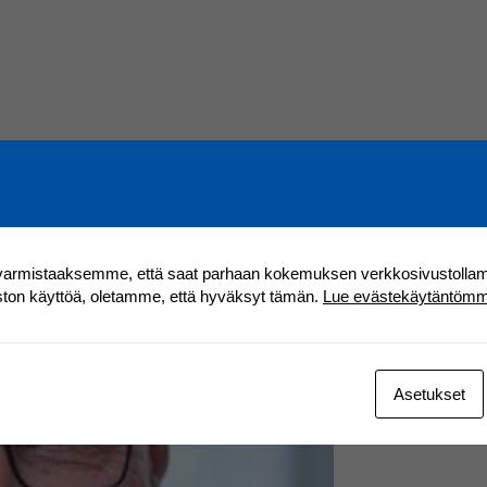
varmistaaksemme, että saat parhaan kokemuksen verkkosivustolla
ston käyttöä, oletamme, että hyväksyt tämän.
Lue evästekäytäntöm
Asetukset