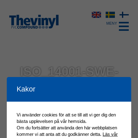
ISO_14001-SWE-
C649398-1-20240531
Kakor
Vi använder cookies för att se till att vi ger dig den
bästa upplevelsen på vår hemsida.
Om du fortsätter att använda den här webbplatsen
kommer vi att anta att du godkänner detta.
Läs vår