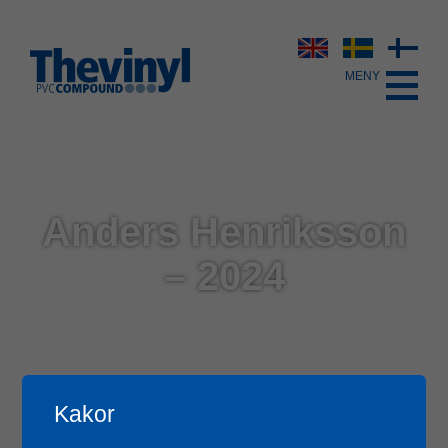
Anders Henriksson
– 2024
Kakor