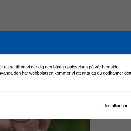
r att se till att vi ger dig den bästa upplevelsen på vår hemsida.
använda den här webbplatsen kommer vi att anta att du godkänner det
Inställningar