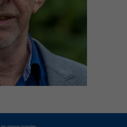
Alla rättigheter förbehålles